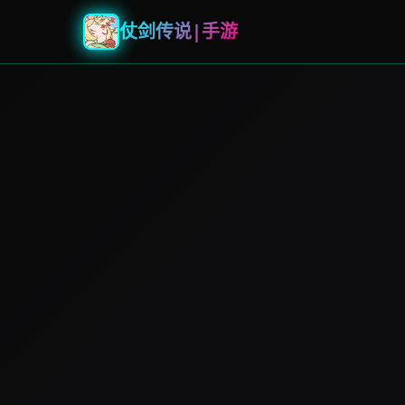
仗剑传说|手游