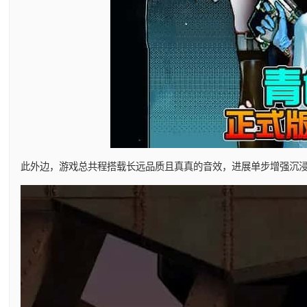
此外边，游戏总共程搭载长远品质且真真的音效，进展单步增强沉