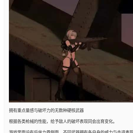
拥有重点量感与破坏力的无数种硬核武器
根据各类枪械的性能，给予敌人的破坏表现同会出育变化。
游戏里面设有后坐力界侧面，不同武器拥有各自身的威力与击退表