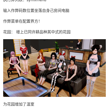
输入作弊码数位置坐落自身己房间电脑
作弊菜单在配置界方！
花园： 增上已同许耕品种其中式的花园
为花园增加了温室