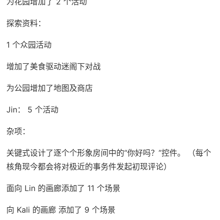
为花园增加了 2 个活动
探索资料：
1 个众园活动
增加了美食驱动迷阁下对战
为公园增加了地图及商店
Jin： 5 个活动
杂项：
关键式设计了逐个个形象房间中的“你好吗？”控件。 （每个
核角现今都会将对极近的事务件发起初现评论）
面向 Lin 的画廊添加了 11 个场景
向 Kali 的画廊 添加了 9 个场景