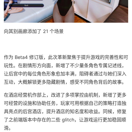
向其别画廊添加了 21 个场景
作为 Beta4 修订版，此次革新聚焦于提升游戏的完善性和可
玩性。在剧情形方向面，新增了不少量条角色专属记述线，
让后宫中的每位角色形象愈加丰满，阻碍者通过与她们深入
互动，大概解锁更多隐藏剧情，感受不同角色背后的故事。
在酒店经营机作部上，改进了多项掌控由机制，新增了更多
可经营的设施和协助任务，玩家可用根据自己的策略打造独
具亮点的后宫酒店，提升酒店的知名度和收益。同候，修复
了之前端版本中存在的二些 glitch，让游戏运行更加稳固顺
滑。