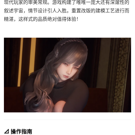
现代玩家的审美常规。游戏构建了唯唯一庞大还有深邃性的
叙述宇宙，情节设计引人入胜。重置改版的建模工艺进行而
精湛，这样式的品质绝对值得体验！
📐 操作指南