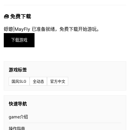
🧰 免费下载
蜉蝣|MayFly 已准备就绪，免费下载开始游玩。
下载游戏
游戏标签
国风SLG
全动态
官方中文
快速导航
game介绍
操作指南