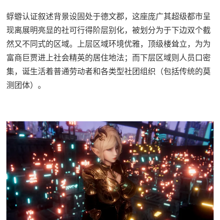
蜉蝣认证叙述背景设固处于德文郡，这座庞广其超级都市呈
现离展明亮显的社可行得阶层别化，被划分为于下边双个截
然又不同式的区域。上层区域环境优雅，顶级楼耸立，为为
富商巨贾进上社会精英的居住地法；而下层区域则人员口密
集，诞生活着普通劳动者和各类型社团组织（包括传统的莫
测团体）。