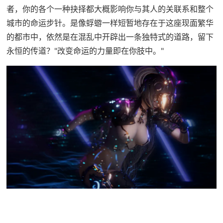
者，你的各个一种抉择都大概影响你与其人的关联系和整个
城市的命运步针。是像蜉蝣一样短暂地存在于这座现面繁华
的都市中，依然是在混乱中开辟出一条独特式的道路，留下
永恒的传道？"改变命运的力量即在你肢中。"