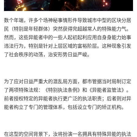
数个年端，许多个场神秘事情形件导致城市中型的区块分居
民（特别是年轻群体）突然获得完超越常人的特殊能力气。
然而，这些异能者中的一些人起初起利应用自身身能力始事
违法行为，特别是针对上层区域的富裕阶层。这种现象引发
了社会秩序的动荡，治安形势日益严峻。
为了应对日益严重大的混乱局方面，都市管据当时局制订定
了两项特殊法规：《特别执法条例》和《异能者监管法》。
前者授权特定的异能者执行更广泛的执法职责；后者则对异
能者构立了专门的管理体系，包括设立专门的矫正机构。
在这型的空间背景下，汝将扮演一名拥具有特殊异能的执法