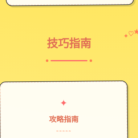
♡
✦
技巧指南
✦
攻略指南
~~~~~