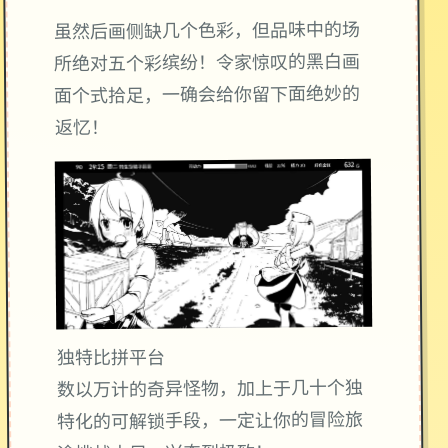
虽然后画侧缺几个色彩，但品味中的场
所绝对五个彩缤纷！令家惊叹的黑白画
面个式拾足，一确会给你留下面绝妙的
返忆！
独特比拼平台
数以万计的奇异怪物，加上于几十个独
特化的可解锁手段，一定让你的冒险旅