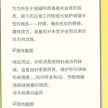
为为所处于城镇所奇遇者共会将形成
员，阁下的日常工作即成为保护城镇中
性的居民——狩猎、捕杀危险的野兽，
磨炼技艺，准备应对未至许会到达来的
任为何试炼。
除此凭边，你依须悉思照料病点的妹
妹。监管由好家庭财务，维护你与妹妹
的亲情景……同许终含有1日，你能够解
放妹妹病重的谜团。
双手绘黑白画风